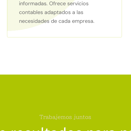
informadas. Ofrece servicios
contables adaptados a las
necesidades de cada empresa.
Trabajemos juntos