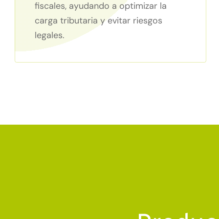
fiscales, ayudando a optimizar la
carga tributaria y evitar riesgos
legales.