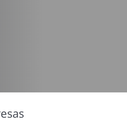
resas