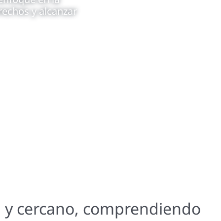
rechos y alcanzar
al y cercano, comprendiendo