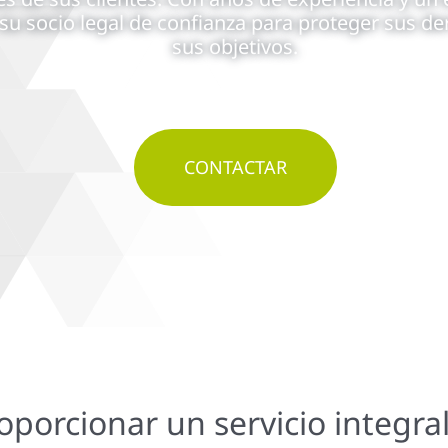
 su socio legal de confianza para proteger sus de
sus objetivos.
o
CONTACTAR
oporcionar un servicio integr