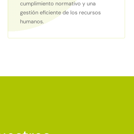
cumplimiento normativo y una
gestión eficiente de los recursos
humanos.