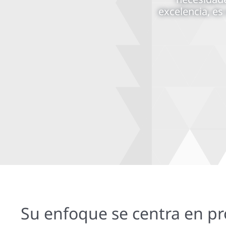
excelencia, es
Contact
Su enfoque se centra en pr