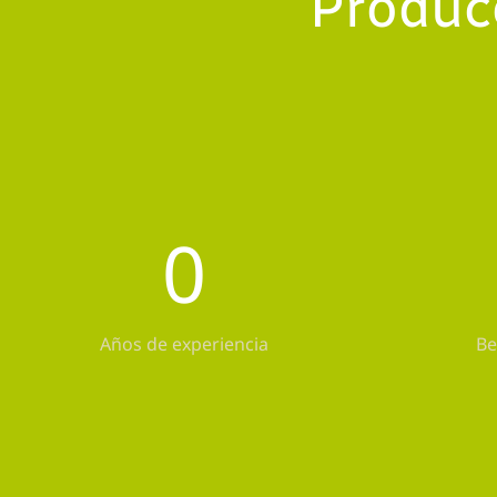
Produc
0
Años de experiencia
Be