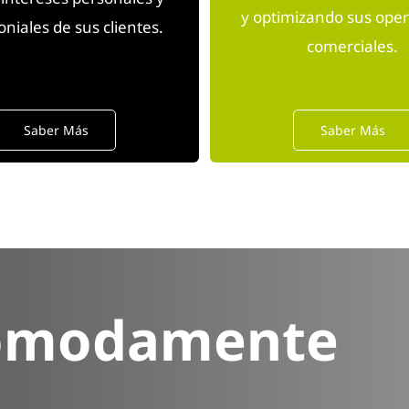
y optimizando sus ope
niales de sus clientes.
comerciales.
Saber Más
Saber Más
 cómodamente