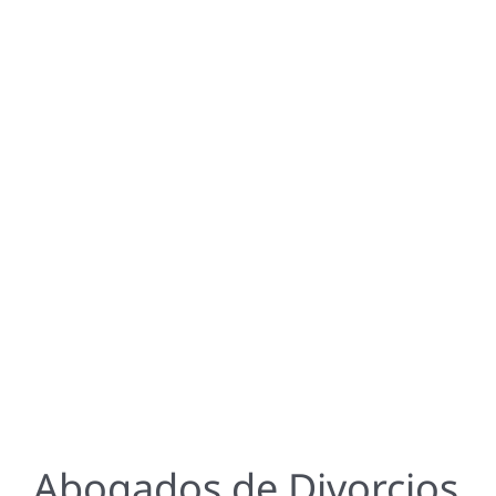
Abogados de Divorcios