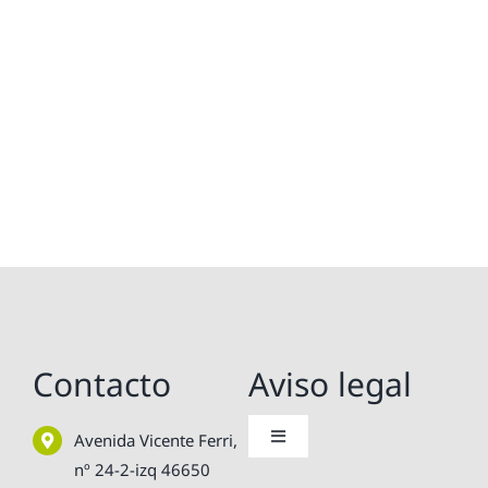
Contacto
Aviso legal
Avenida Vicente Ferri,
Toggle
Navigation
nº 24-2-izq 46650