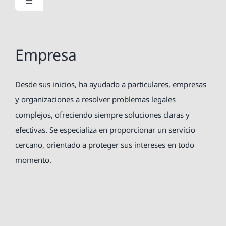
Toggle
Navigation
Inicio
Empresa
Nosotros
Desde sus inicios, ha ayudado a particulares, empresas
Servicios jurídicos
y organizaciones a resolver problemas legales
complejos, ofreciendo siempre soluciones claras y
Servicios a empresas
efectivas. Se especializa en proporcionar un servicio
cercano, orientado a proteger sus intereses en todo
momento.
Blog
Contacto